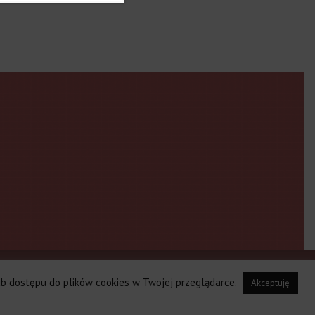
edaż lub wynajem
Zrealizowane inwestycje
lub dostępu do plików cookies w Twojej przeglądarce.
Akceptuję