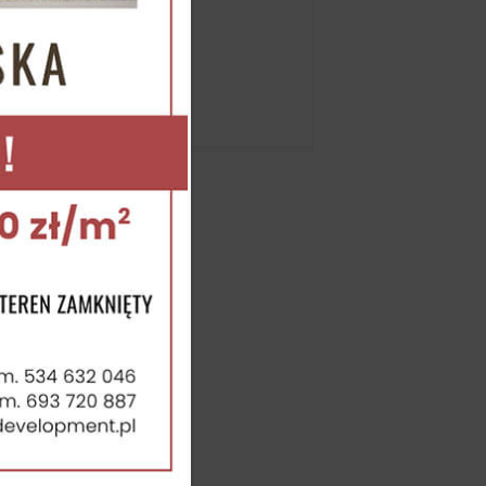
Aktualności
16 gru 2020
...