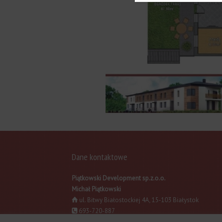
Dane kontaktowe
Piątkowski Development sp.z.o.o.
Michał Piątkowski
ul. Bitwy Białostockiej 4A, 15-103 Białystok
693-720-887
534 632 046