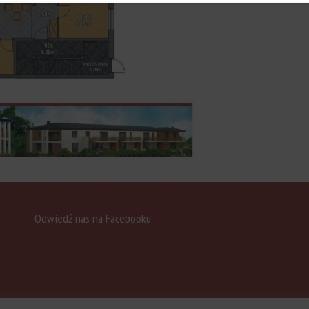
Odwiedź nas na Facebooku