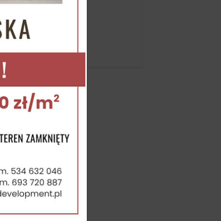
Aktualności
16 gru 2020
...